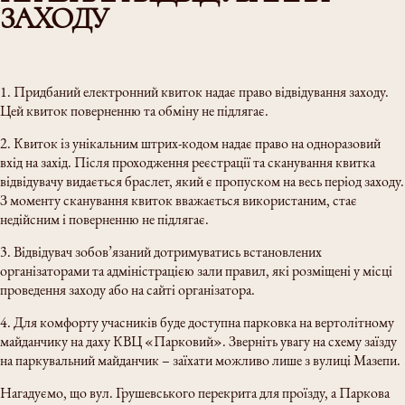
ЗАХОДУ
1. Придбаний електронний квиток надає право відвідування заходу.
Цей квиток поверненню та обміну не підлягає.
2. Квиток із унікальним штрих-кодом надає право на одноразовий
вхід на захід. Після проходження реєстрації та сканування квитка
відвідувачу видається браслет, який є пропуском на весь період заходу.
З моменту сканування квиток вважається використаним, стає
недійсним і поверненню не підлягає.
3. Відвідувач зобов’язаний дотримуватись встановлених
організаторами та адміністрацією зали правил, які розміщені у місці
проведення заходу або на сайті організатора.
4. Для комфорту учасників буде доступна парковка на вертолітному
майданчику на даху КВЦ «Парковий». Зверніть увагу на схему заїзду
на паркувальний майданчик – заїхати можливо лише з вулиці Мазепи.
Нагадуємо, що вул. Грушевського перекрита для проїзду, а Паркова