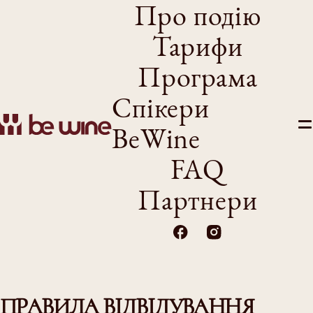
Про подію
Тарифи
Програма
Спікери
BeWine
FAQ
Партнери
ПРАВИЛА ВІДВІДУВАННЯ