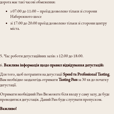
дорога має такі часові обмеження:
з 07:00 до 11:00 – проїзд дозволено тільки зі сторони
Набережного шосе
зі 17:00 до 20:00 проїзд дозволено тільки зі сторони центру
міста.
5. Час роботи дегустаційних залів: з 12:00 до 18:00.
6.
Важлива інформація щодо правил відвідування дегустацій:
Для того, щоб потрапити на дегустації
Speed та Professional Tasting
,
Вам необхідно заздалегідь отримати
Tasting Pass
за 30 хв до початку
дегустації.
Отримати необхідний Pass Ви можете біля входу у саму залу, де буде
проводитися дегустація. Даний Pass буде слугувати пропуском.
Важливо!