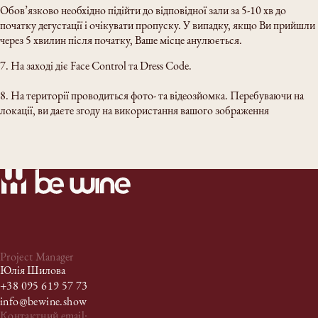
Обов’язково необхідно підійти до відповідної зали за 5-10 хв до
початку дегустації і очікувати пропуску. У випадку, якщо Ви прийшли
через 5 хвилин після початку, Ваше місце анулюється.
7. На заході діє Face Control та Dress Code.
8. На території проводиться фото- та відеозйомка. Перебуваючи на
локації, ви даєте згоду на використання вашого зображення
Project Manager
Юлія Шилова
+38 095 619 57 73
info@bewine.show
Контактний email: